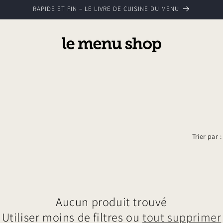
RAPIDE ET FIN – LE LIVRE DE CUISINE DU MENU
Trier par :
Aucun produit trouvé
Utiliser moins de filtres ou
tout supprimer