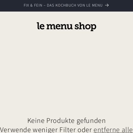
FIX & FEIN – DAS KOCHBUCH VON LE MENU
Keine Produkte gefunden
Verwende weniger Filter oder
entferne all